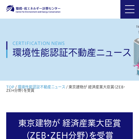
CERTIFICATION NEWS
環境性能認証不動産ニュース
TOP
/
環境性能認証不動産ニュース
/
東京建物が 経済産業大臣賞(ZEB・
ZEH分野)を受賞
東京建物が 経済産業大臣賞
(ZEB・ZEH分野)を受賞