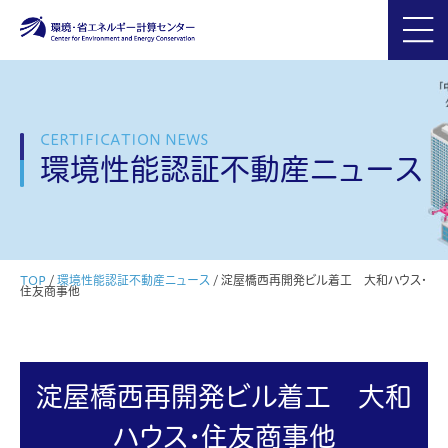
CERTIFICATION NEWS
環境性能認証不動産ニュース
TOP
/
環境性能認証不動産ニュース
/
淀屋橋西再開発ビル着工 大和ハウス・
住友商事他
淀屋橋西再開発ビル着工 大和
ハウス・住友商事他