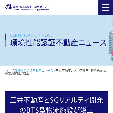
CERTIFICATION NEWS
環境性能認証不動産ニュース
TOP
/
環境性能認証不動産ニュース
/
三井不動産とSGリアルティ開発のBTS
型物流施設が竣工
三井不動産とSGリアルティ開発
のBTS型物流施設が竣工