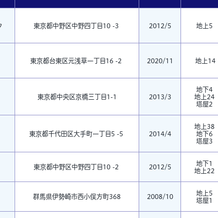
ク
東京都中野区中野四丁目10 -3
2012/5
地上5
東京都台東区元浅草一丁目16 -2
2020/11
地上14
地下4
東京都中央区京橋三丁目1-1
2013/3
地上24
塔屋2
地上38
東京都千代田区大手町一丁目5 -5
2014/4
地下6
塔屋3
地下1
東京都中野区中野四丁目10 -2
2012/5
地上22
地上5
群馬県伊勢崎市西小俣方町368
2008/10
塔屋1