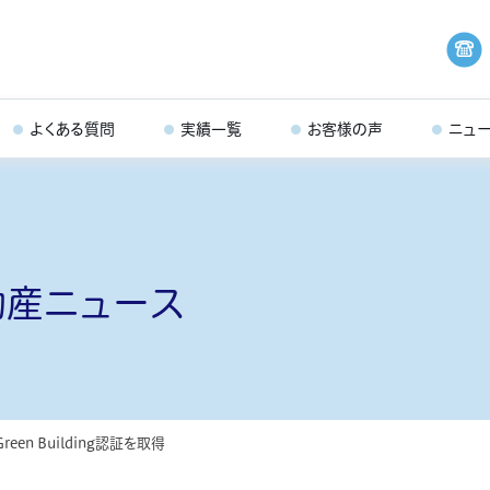
よくある質問
実績一覧
お客様の声
ニュ
動産ニュース
een Building認証を取得