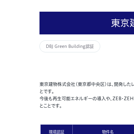
東京建
DBJ Green Building認証
東京建物株式会社(東京都中央区)は、開発したレジデ
とです。
今後も再生可能エネルギーの導入や、ZEB・Z
とことです。
環境認証
物件名