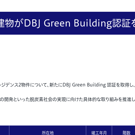
物がDBJ Green Building認
ンス2物件について、新たにDBJ Green Building 認証を取
EHの開発といった脱炭素社会の実現に向けた具体的な取り組みを推進
所在地
竣工年月
階数