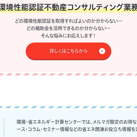
環境性能認証不動産
コンサルティング業
どの環境性能認証を取得すればよいのか分からない…
どの補助金を活用できるのか分からない…
そんな悩みにお応えします！
詳しくはこちらから
環境・省エネルギー計算センターでは、メルマガ限定のお得
ース・コラム・セミナー情報などの省エネ関連お役立ち情報を