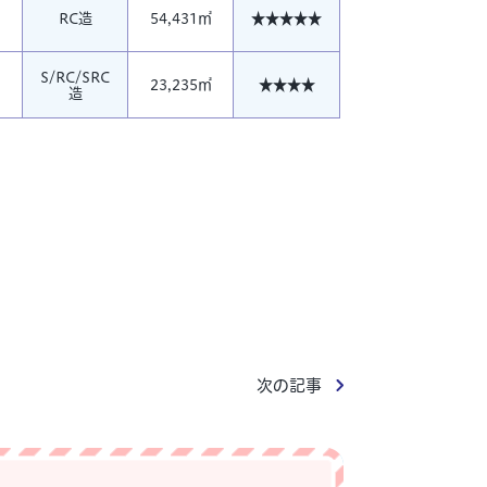
RC造
54,431㎡
★★★★★
S/RC/SRC
23,235㎡
★★★★
造
次の記事