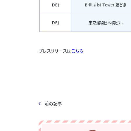
DBJ
Brillia ist Tower 勝どき
DBJ
東京建物日本橋ビル
プレスリリースは
こちら
前の記事