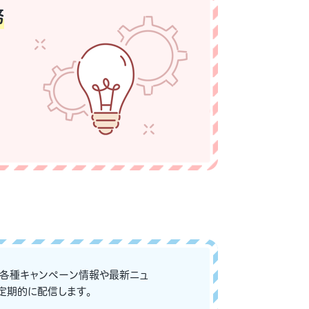
務
な各種キャンペーン情報や最新ニュ
定期的に配信します。