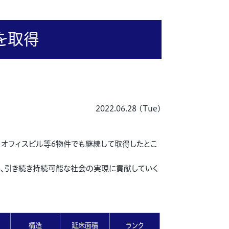
証を取得
2022.06.28 (Tue)
得し、オフィスビル等6物件でも継続して取得したとこ
し、引き続き持続可能な社会の実現に貢献していく
構造
延床面積
ランク