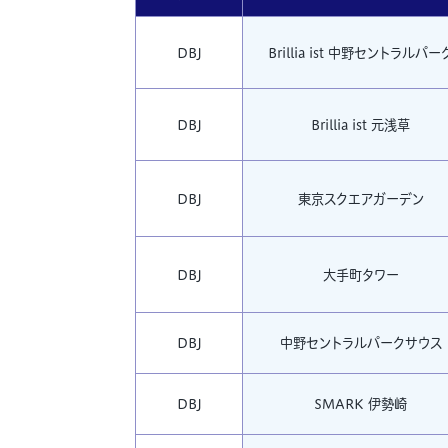
DBJ
Brillia ist 中野セントラルパー
DBJ
Brillia ist 元浅草
DBJ
東京スクエアガーデン
DBJ
大手町タワー
DBJ
中野セントラルパークサウス
DBJ
SMARK 伊勢崎