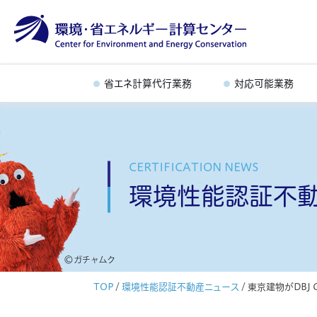
省エネ計算代行業務
対応可能業務
CERTIFICATION NEWS
環境性能認証不
TOP
/
環境性能認証不動産ニュース
/
東京建物がDBJ Gr