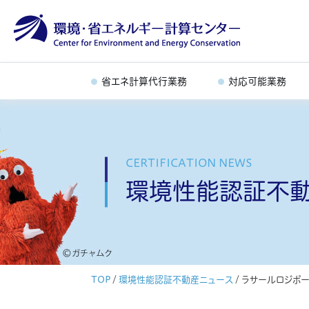
省エネ計算代行業務
対応可能業務
CERTIFICATION NEWS
環境性能認証不
TOP
/
環境性能認証不動産ニュース
/
ラサールロジポー