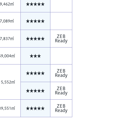
9,462㎡
★★★★★
7,089㎡
★★★★★
ZEB
7,837㎡
★★★★★
Ready
59,004㎡
★★★
ZEB
★★★★★
Ready
15,552㎡
ZEB
★★★★★
Ready
ZEB
39,551㎡
★★★★★
Ready