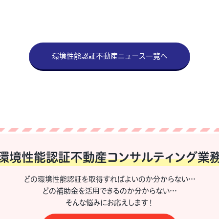
環境性能認証不動産ニュース一覧へ
環境性能認証不動産
コンサルティング業
どの環境性能認証を取得すればよいのか分からない…
どの補助金を活用できるのか分からない…
そんな悩みにお応えします！