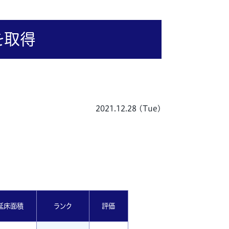
を取得
2021.12.28 (Tue)
延床面積
ランク
評価