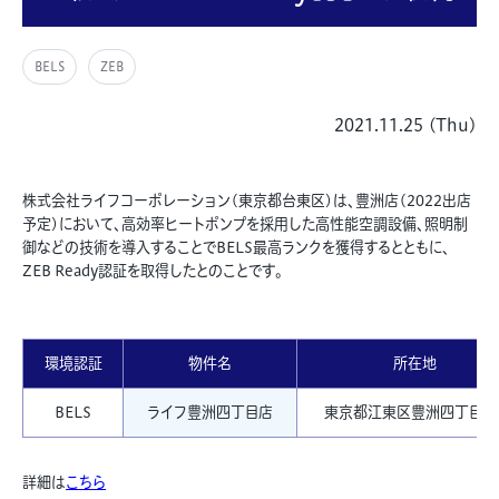
BELS
ZEB
2021.11.25 (Thu)
株式会社ライフコーポレーション(東京都台東区)は、豊洲店(2022出店
予定)において、高効率ヒートポンプを採用した高性能空調設備、照明制
御などの技術を導入することでBELS最高ランクを獲得するとともに、
ZEB Ready認証を取得したとのことです。
環境認証
物件名
所在地
BELS
ライフ豊洲四丁目店
東京都江東区豊洲四丁目3-
詳細は
こちら