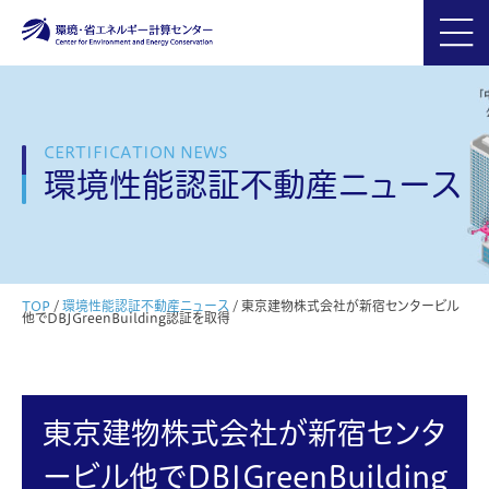
CERTIFICATION NEWS
環境性能認証不動産ニュース
TOP
/
環境性能認証不動産ニュース
/
東京建物株式会社が新宿センタービル
他でDBJGreenBuilding認証を取得
東京建物株式会社が新宿センタ
ービル他でDBJGreenBuilding