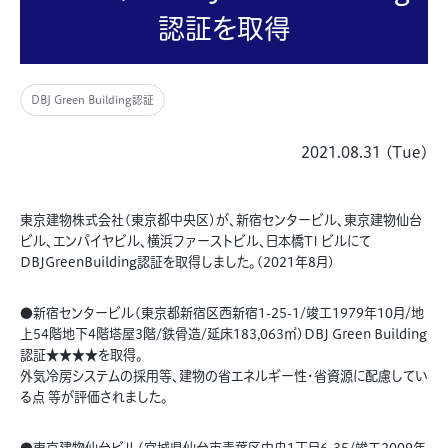
認証を取得
DBJ Green Building認証
2021.08.31 (Tue)
東京建物株式会社(東京都中央区)が、新宿センタービル、東京建物仙台
ビル、エンパイヤビル、横浜ファーストビル、日本橋TI ビルにて
DBJGreenBuilding認証を取得しました。(2021年8月)
●新宿センタービル(東京都新宿区西新宿1-25-1/竣工1979年10月/地
上54階地下4階塔屋3階/鉄骨造/延床183,063㎡)DBJ Green Building
認証★★★★を取得。
外気冷房システムの採用等、建物の省エネルギー性・省資源に配慮してい
る点 等が評価されました。