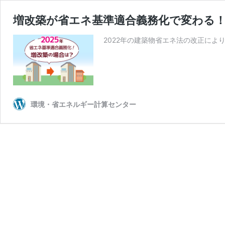
増改築が省エネ基準適合義務化で変わる
2022年の建築物省エネ法の改正によ
環境・省エネルギー計算センター